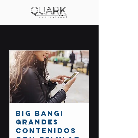
BIG BANG!
Grandes
contenidos