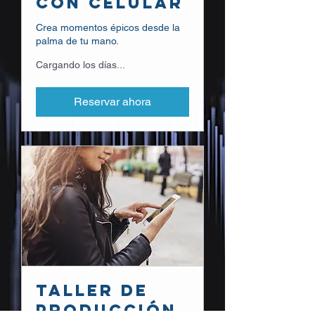
con celular
Crea momentos épicos desde la
palma de tu mano.
Cargando los días...
Reservar ahora
Taller de
Producción